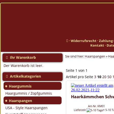
·
Widerrufsrecht
·
Zahlung 
Kontakt
·
Dat
Sie sind hier:
Haarspangen
»
Ha
Ihr Warenkorb
Der Warenkorb ist leer.
Seite 1 von 1
Artikelkategorien
Artikel pro Seite
3
10
20
50
●
Haargummis
Haargummis / Zopfgummis
Haarkämmchen Sch
●
Haarspangen
Art-Nr. KM01
USA - Style Haarspangen
Lieferzeit
5-10 T