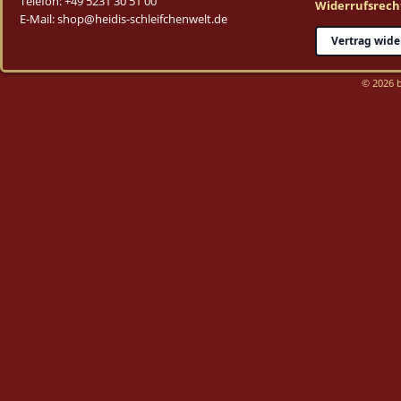
Telefon: +49 5231 30 51 00
Widerrufsrech
E-Mail: shop@heidis-schleifchenwelt.de
Vertrag wide
© 2026 b