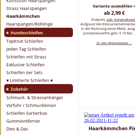
Kunststoff Haarspangen
Variante auswählen 
Strass Haarspangen
ab 2,99 €
Haarkämmchen
Endpreis,
zzgl. Versandkost
Haarspangen/Rohlinge
Aufgrund des Kleinunternehmersta
in der Rechnung keine MwSt. aus
●
Hundeschleifen
(umsatzsteuerfrei gem. § 19 Abs. 
TopKnot Schleifen
Zu den Artikeldetails ...
Jeden Tag Schleifen
Schleifen mit Strass
Exklusive Schleifen
Schleifen 6er Sets
♥ Limitierte Schleifen ♥
●
Zubehör
Schmuck- & Strassanhänger
Vorführ / Schmuckleinen
Schleifen Sortierbox
Gummientferner
Haarkämmchen Pi
Dies & Das