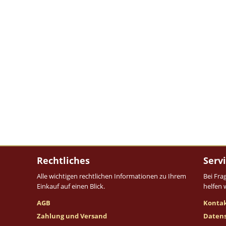
Rechtliches
Serv
Alle wichtigen rechtlichen Informationen zu Ihrem
Bei Fra
Einkauf auf einen Blick.
helfen 
AGB
Konta
Zahlung und Versand
Daten