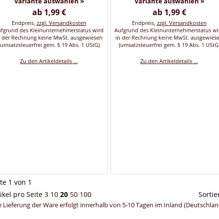
Variante auswählen »
Variante auswählen »
ab 1,99 €
ab 1,99 €
Endpreis,
zzgl. Versandkosten
Endpreis,
zzgl. Versandkosten
fgrund des Kleinunternehmerstatus wird
Aufgrund des Kleinunternehmerstatus wi
n der Rechnung keine MwSt. ausgewiesen
in der Rechnung keine MwSt. ausgewies
(umsatzsteuerfrei gem. § 19 Abs. 1 UStG)
(umsatzsteuerfrei gem. § 19 Abs. 1 UStG
Zu den Artikeldetails ...
Zu den Artikeldetails ...
te 1 von 1
ikel pro Seite
3
10
20
50
100
Sorti
e Lieferung der Ware erfolgt innerhalb von 5-10 Tagen im Inland (Deutschlan