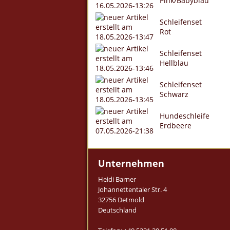
Pink/Babyblau
Schleifenset
Rot
Schleifenset
Hellblau
Schleifenset
Schwarz
Hundeschleife
Erdbeere
Unternehmen
Heidi Barner
Johannettentaler Str. 4
32756 Detmold
Deutschland