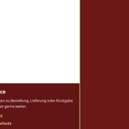
ice
gen zu Bestellung, Lieferung oder Rückgabe
wir gerne weiter.
kt
schutz