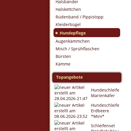
Halsbänder
Halskettchen
Rüdenband / Pippistopp
Kleiderbügel
●
Hundepflege
Augenkämmchen
Misch / Sprühflaschen
Bürsten
Kämme
Topangebote
Hundeschleife
Marienkäfer
Hundeschleife
Erdbeere
*Mini*
Schleifenset