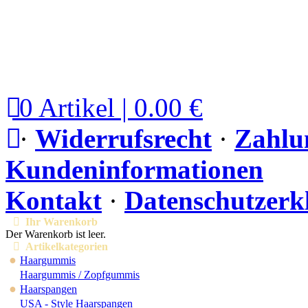
0 Artikel | 0.00 €
·
Widerrufsrecht
·
Zahlu
Kundeninformationen
Kontakt
·
Datenschutzerk
Ihr Warenkorb
Der Warenkorb ist leer.
Artikelkategorien
●
Haargummis
Haargummis / Zopfgummis
●
Haarspangen
USA - Style Haarspangen